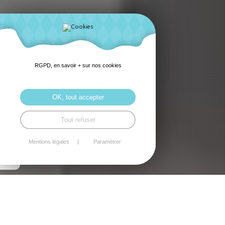
RGPD, en savoir + sur nos cookies
OK, tout accepter
Tout refuser
Mentions légales
Paramétrer