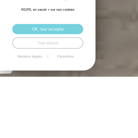
RGPD, en savoir + sur nos cookies
OK, tout accepter
Tout refuser
Mentions légales
Paramétrer