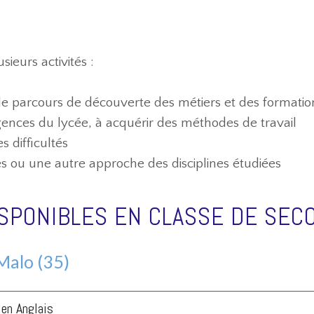
usieurs activités :
r le parcours de découverte des métiers et des formatio
gences du lycée, à acquérir des méthodes de travail
s difficultés
 ou une autre approche des disciplines étudiées
ISPONIBLES EN CLASSE DE SEC
Malo (35)
en Anglais