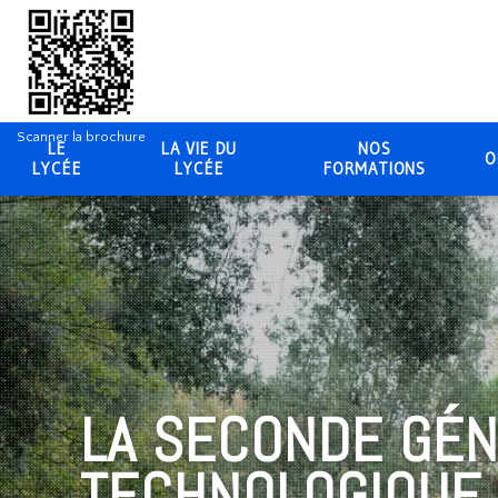
Scanner la brochure
LE
LA VIE DU
NOS
O
LYCÉE
LYCÉE
FORMATIONS
LA SECONDE GÉN
TECHNOLOGIQUE