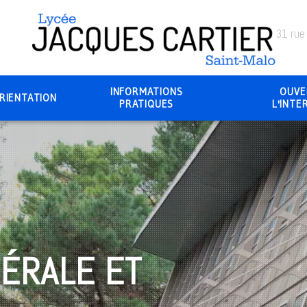
31 rue
INFORMATIONS
OUVE
RIENTATION
PRATIQUES
L'INTE
ÉRALE ET