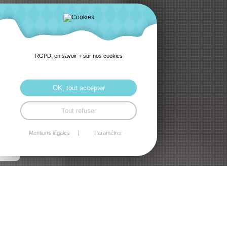
RGPD, en savoir + sur nos cookies
OK, tout accepter
Tout refuser
Mentions légales
Paramétrer