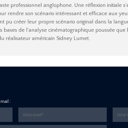
éaste professionnel anglophone. Une réflexion initiale s
 rendre son scénario intéressant et efficace aux yeux
ont pu créer leur propre scénario original dans la lang
les bases de l'analyse cinématographique poussée que
du réalisateur américain Sidney Lumet.
mail :