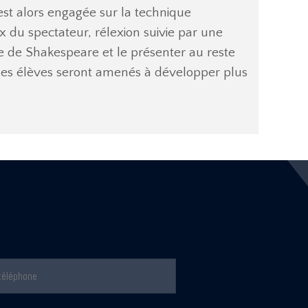
'est alors engagée sur la technique
 du spectateur, rélexion suivie par une
ue de Shakespeare et le présenter au reste
 les élèves seront amenés à développer plus