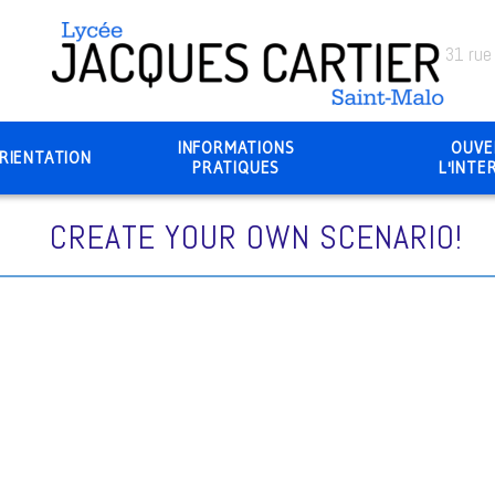
31 rue
INFORMATIONS
OUVE
RIENTATION
PRATIQUES
L'INTE
CREATE YOUR OWN SCENARIO!