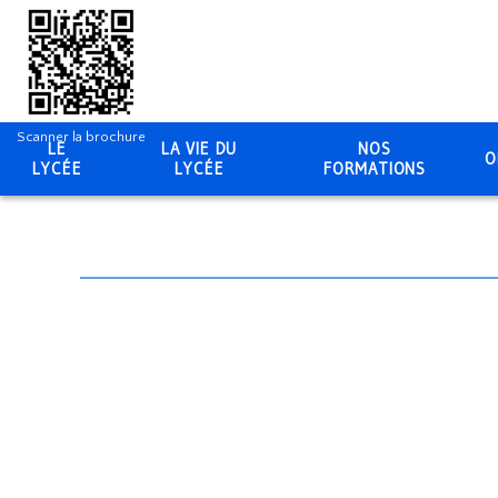
Scanner la brochure
LE
LA VIE DU
NOS
O
LYCÉE
LYCÉE
FORMATIONS