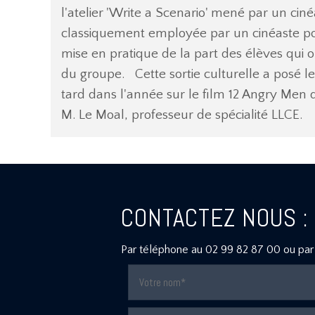
l'atelier 'Write a Scenario' mené par un cin
classiquement employée par un cinéaste pour
mise en pratique de la part des élèves qui 
du groupe. Cette sortie culturelle a posé 
tard dans l'année sur le film 12 Angry Men 
M. Le Moal, professeur de spécialité LLCE.
CONTACTEZ NOUS :
Par téléphone au
02 99 82 87 00
ou par 