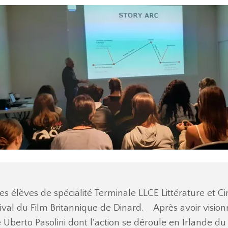
s élèves de spécialité Terminale LLCE Littérature et 
ival du Film Britannique de Dinard. Après avoir visio
te Uberto Pasolini dont l'action se déroule en Irlande du