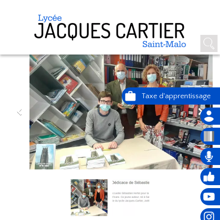
DÉDICACE D'UN ANCIEN ÉLÈVE