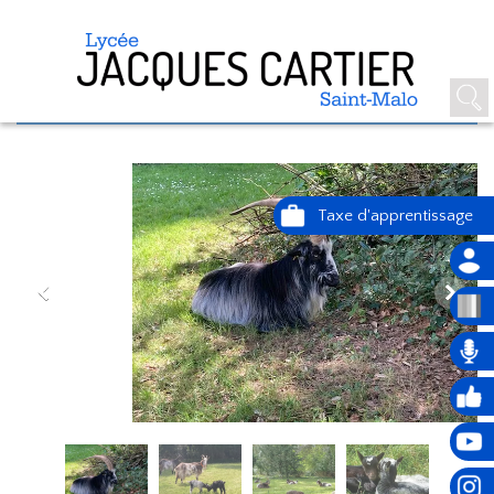
ECOPATURAGE DANS LE PARC DU
LYCÉE