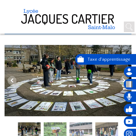
3E ÉDITION DE LA POSITIVE WEEK
(CLUB DD)