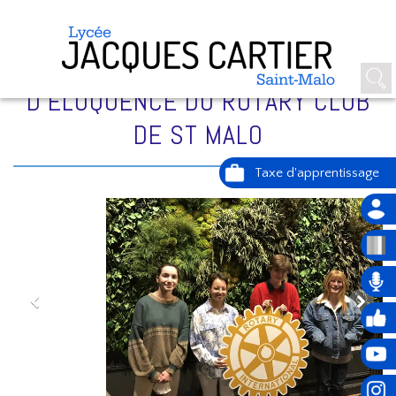
3 ÉLÈVES DU LYCÉE REMPORTENT
AVEC BRIO LE CONCOURS
D'ÉLOQUENCE DU ROTARY CLUB
DE ST MALO