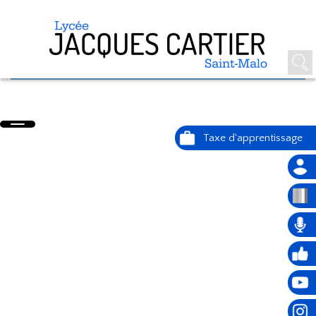
ÉPREUVE ÉCRITE DU BAC GT -
PHILOSOPHIE