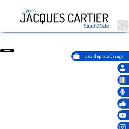
ÉPREUVE ÉCRITE DU BAC GT -
PHILOSOPHIE