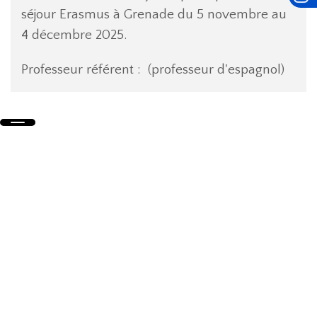
séjour Erasmus à Grenade du 5 novembre au
4 décembre 2025.
Professeur référent : (professeur d'espagnol)