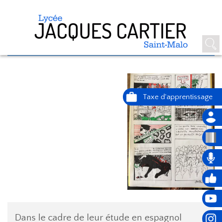
EN ESPAGNOL ON DÉFEND LES
ANIMAUX !
Dans le cadre de leur étude en espagnol