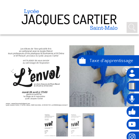
EXPOSITION "L'ENVOL"