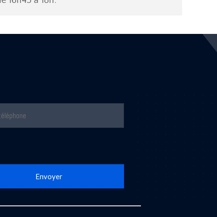
de 16h45 à 18h.