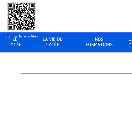
Scanner la brochure
LE
LA VIE DU
NOS
O
LYCÉE
LYCÉE
FORMATIONS