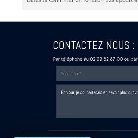
Dates (à confirmer en fonction des appels à 
CONTACTEZ NOUS :
Par téléphone au
02 99 82 87 00
ou par 