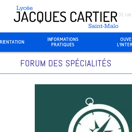
31 rue
INFORMATIONS
OUVE
RIENTATION
PRATIQUES
L'INTE
FORUM DES SPÉCIALITÉS