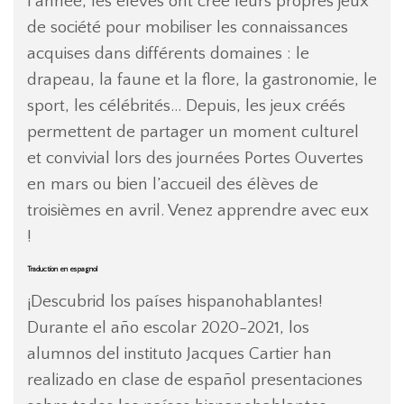
l’année, les élèves ont créé leurs propres jeux
de société pour mobiliser les connaissances
acquises dans différents domaines : le
drapeau, la faune et la flore, la gastronomie, le
sport, les célébrités… Depuis, les jeux créés
permettent de partager un moment culturel
et convivial lors des journées Portes Ouvertes
en mars ou bien l’accueil des élèves de
troisièmes en avril. Venez apprendre avec eux
!
Traduction en espagnol
¡Descubrid los países hispanohablantes!
Durante el año escolar 2020-2021, los
alumnos del instituto Jacques Cartier han
realizado en clase de español presentaciones