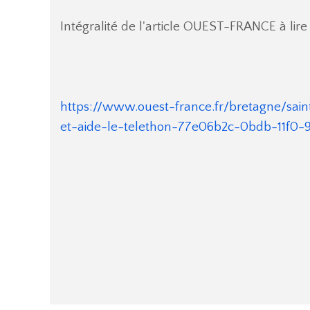
Intégralité de l'article OUEST-FRANCE à lire i
https://www.ouest-france.fr/bretagne/sain
et-aide-le-telethon-77e06b2c-0bdb-11f0