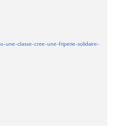
-une-classe-cree-une-friperie-solidaire-