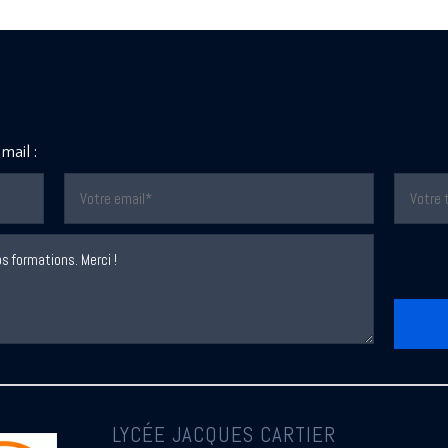
mail :
LYCÉE JACQUES CARTIER