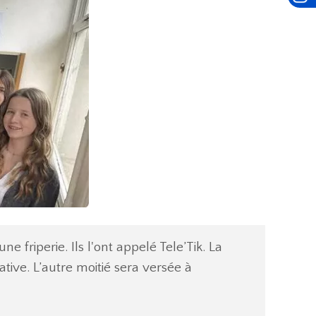
 friperie. Ils l'ont appelé Tele’Tik. La
tive. L’autre moitié sera versée à