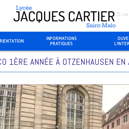
31 rue
INFORMATIONS
OUVE
RIENTATION
PRATIQUES
L'INTE
CO 1ÈRE ANNÉE À OTZENHAUSEN EN