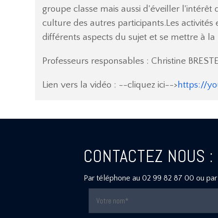
groupe classe mais aussi d'éveiller l'intérê
culture des autres participants.Les activité
différents aspects du sujet et se mettre à l
Professeurs responsables : Christine BRES
Lien vers la vidéo : --cliquez ici-->
https://
CONTACTEZ NOUS :
Par téléphone au
02 99 82 87 00
ou par 