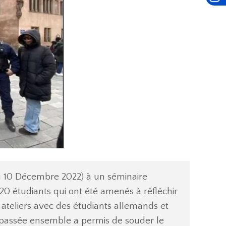
au 10 Décembre 2022) à un séminaire
 étudiants qui ont été amenés à réfléchir
en ateliers avec des étudiants allemands et
e passée ensemble a permis de souder le