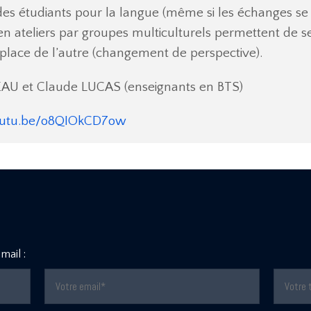
t des étudiants pour la langue (même si les échanges se 
s en ateliers par groupes multiculturels permettent de 
a place de l’autre (changement de perspective).
TEAU et Claude LUCAS (enseignants en BTS)
youtu.be/o8QIOkCD7ow
mail :