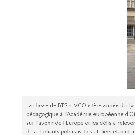
La classe de BTS « MCO » 1ère année du Lyc
pédagogique à l’Académie européenne d’Otz
sur l’avenir de l’Europe et les défis à relev
des étudiants polonais. Les ateliers étaie