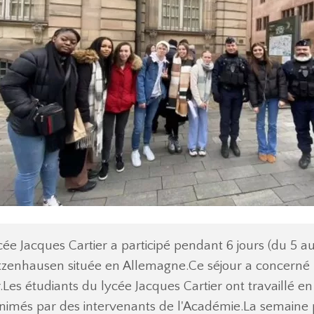
ée Jacques Cartier a participé pendant 6 jours (du 5 
enhausen située en Allemagne.Ce séjour a concerné 20
er.Les étudiants du lycée Jacques Cartier ont travaillé 
nt animés par des intervenants de l'Académie.La semain