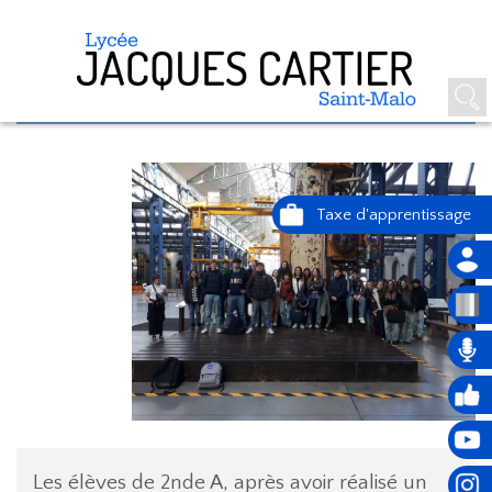
LES 2A PARTICIPENT AU FESTIVAL
LONGUEUR D'ONDES À BREST
Les élèves de 2nde A, après avoir réalisé un