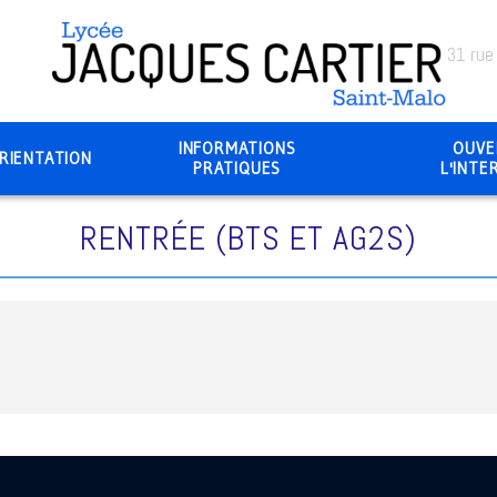
31 rue
INFORMATIONS
OUVE
RIENTATION
PRATIQUES
L'INTE
RENTRÉE (BTS ET AG2S)