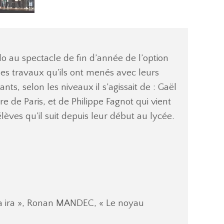
 au spectacle de fin d’année de l’option
des travaux qu’ils ont menés avec leurs
ts, selon les niveaux il s’agissait de : Gaël
de Paris, et de Philippe Fagnot qui vient
lèves qu’il suit depuis leur début au lycée.
a ira », Ronan MANDEC, « Le noyau