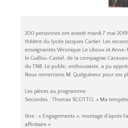
200 personnes ont assisté mardi 7 mai 2019
théâtre du lycée Jacques Cartier. Les secon
enseignantes Véronique Le Liboux et Anne-Mari
le Guillou-Castel, de la compagnie Caravan
du TNB. Le public, enthousiaste, a pu appréci
Nous remercions M. Quéguineur pour ses ph
Les pièces au programme :
Secondes : Thomas SCOTTO, « Ma tempête d
1ère : « Engagements », montage d’après F
affinitaire »