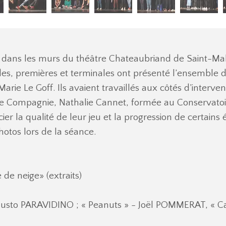
 dans les murs du théâtre Chateaubriand de Saint-Malo
des, premières et terminales ont présenté l’ensemble 
e Le Goff. Ils avaient travaillés aux côtés d’intervenan
e Compagnie, Nathalie Cannet, formée au Conservatoire 
er la qualité de leur jeu et la progression de certains é
otos lors de la séance.
e neige» (extraits)
austo PARAVIDINO ; « Peanuts » - Joël POMMERAT, « C