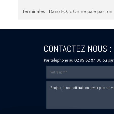
Terminales : Dario FO, « On ne paie pas, on 
CONTACTEZ NOUS :
Par téléphone au
02 99 82 87 00
ou par 