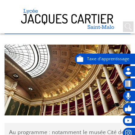
VOYAGE À PARIS (SPÉCIALITÉ
SES)
Au programme : notamment le musée Cité de